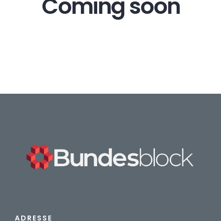
Coming soon
Arbeitsgruppen
Mitglieder
Regionalverbände
Veranstaltungen
Kontakt
EN
ADRESSE